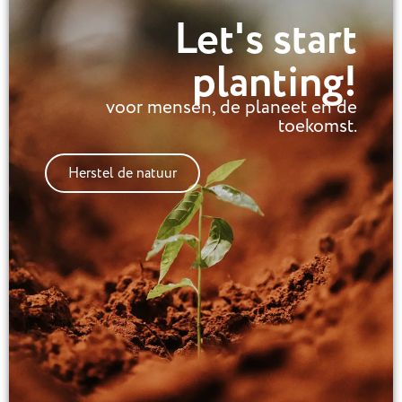
Let's start
planting!
voor mensen, de planeet en de
toekomst.
Herstel de natuur