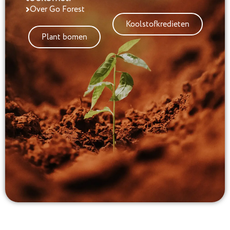
Over Go Forest
Koolstofkredieten
Plant bomen