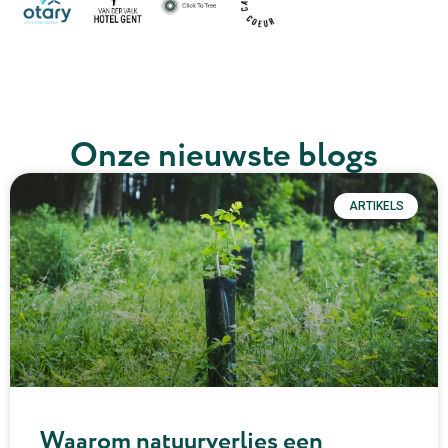
Onze nieuwste blogs
ARTIKELS
Waarom natuurverlies een