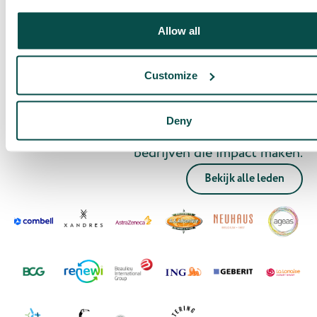
Allow all
700+
Customize
Deny
bedrijven die impact maken.
Bekijk alle leden