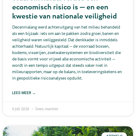
economisch risico is — en een
kwestie van nationale veiligheid
Decennialang werd achteruitgang van het milieu behandeld
als een bijzaak: iets om aan te pakken zodra groei, banen en
veiligheid waren veiliggesteld. Dat denkkader is inmiddels
achterhaald. Natuurlijk kapitaal — de voorraad bossen,
bodems, visserijen, zoetwatersystemen en biodiversiteit die
de basis vormt voor vrijwel alle economische activiteit —
wordt in een tempo uitgeput dat steeds vaker niet in
milieurapporten, maar op de balans, in toeleveringsketens en
in geopolitieke risicoanalyses opduikt.
LEES MEER →
6 juli 2026
Geen reacties