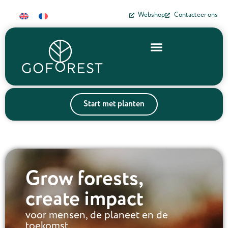
Webshop
Contacteer ons
Start met planten
Grow forests,
create impact
voor mensen, de planeet en de
toekomst.