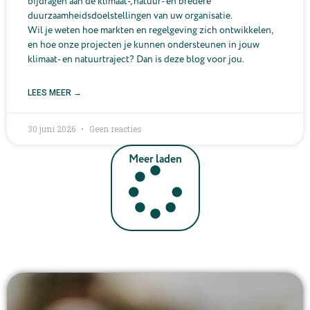
bijdragen aan de klimaat-, natuur- en bredere
duurzaamheidsdoelstellingen van uw organisatie.
Wil je weten hoe markten en regelgeving zich ontwikkelen,
en hoe onze projecten je kunnen ondersteunen in jouw
klimaat- en natuurtraject? Dan is deze blog voor jou.
LEES MEER →
30 juni 2026
Geen reacties
Meer laden