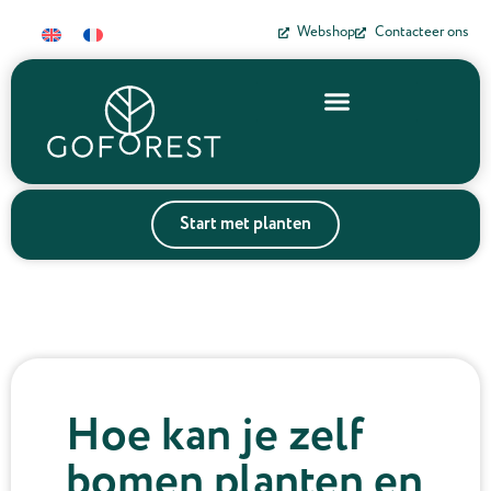
Webshop
Contacteer ons
Start met planten
Hoe kan je zelf
bomen planten en