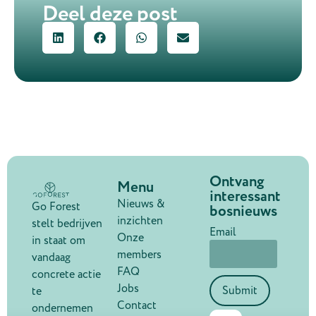
Deel deze post
Ontvang
Menu
interessant
Nieuws &
Go Forest
bosnieuws
inzichten
stelt bedrijven
Email
Onze
in staat om
members
vandaag
FAQ
concrete actie
Jobs
Submit
te
Contact
ondernemen