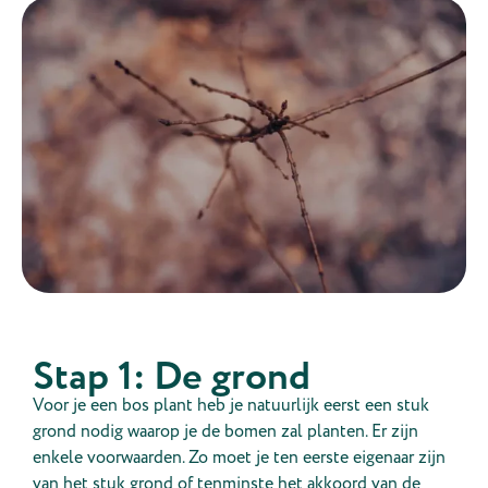
Stap 1: De grond
Voor je een bos plant heb je natuurlijk eerst een stuk
grond nodig waarop je de bomen zal planten. Er zijn
enkele voorwaarden. Zo moet je ten eerste eigenaar zijn
van het stuk grond of tenminste het akkoord van de