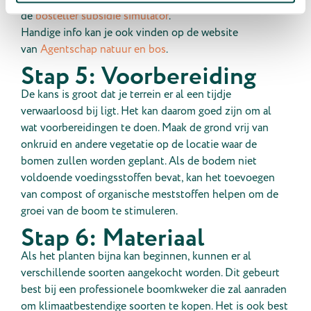
de
bosteller subsidie simulator
.
Handige info kan je ook vinden op de website
van
Agentschap natuur en bos
.
Stap 5: Voorbereiding
De kans is groot dat je terrein er al een tijdje
verwaarloosd bij ligt. Het kan daarom goed zijn om al
wat voorbereidingen te doen. Maak de grond vrij van
onkruid en andere vegetatie op de locatie waar de
bomen zullen worden geplant. Als de bodem niet
voldoende voedingsstoffen bevat, kan het toevoegen
van compost of organische meststoffen helpen om de
groei van de boom te stimuleren.
Stap 6: Materiaal
Als het planten bijna kan beginnen, kunnen er al
verschillende soorten aangekocht worden. Dit gebeurt
best bij een professionele boomkweker die zal aanraden
om klimaatbestendige soorten te kopen. Het is ook best