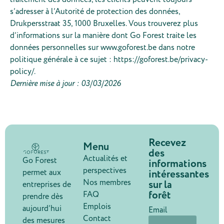
s’adresser à l’Autorité de protection des données,
Drukpersstraat 35, 1000 Bruxelles. Vous trouverez plus
d’informations sur la manière dont Go Forest traite les
données personnelles sur www.goforest.be dans notre
politique générale à ce sujet : https://goforest.be/privacy-
policy/.
Dernière mise à jour : 03/03/2026
Recevez
Menu
des
Actualités et
Go Forest
informations
perspectives
intéressantes
permet aux
Nos membres
sur la
entreprises de
forêt
FAQ
prendre dès
Emplois
aujourd’hui
Email
Contact
des mesures