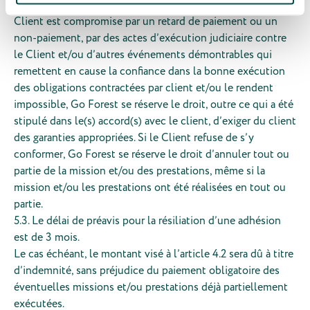
5.2. Si la confiance de Go Forest dans la solvabilité du
Client est compromise par un retard de paiement ou un
non-paiement, par des actes d’exécution judiciaire contre
le Client et/ou d’autres événements démontrables qui
remettent en cause la confiance dans la bonne exécution
des obligations contractées par client et/ou le rendent
impossible, Go Forest se réserve le droit, outre ce qui a été
stipulé dans le(s) accord(s) avec le client, d’exiger du client
des garanties appropriées. Si le Client refuse de s’y
conformer, Go Forest se réserve le droit d’annuler tout ou
partie de la mission et/ou des prestations, même si la
mission et/ou les prestations ont été réalisées en tout ou
partie.
5.3. Le délai de préavis pour la résiliation d’une adhésion
est de 3 mois.
Le cas échéant, le montant visé à l’article 4.2 sera dû à titre
d’indemnité, sans préjudice du paiement obligatoire des
éventuelles missions et/ou prestations déjà partiellement
exécutées.