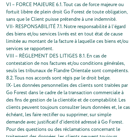
VI – FORCE MAJEURE 6.1. Tout cas de force majeure ou
fortuit libère de plein droit Go Forest de toute obligation,
sans que le Client puisse prétendre à une indemnité.
VII- RESPONSABILITÉ 7.1. Notre responsabilité à l’égard
des biens et/ou services livrés est en tout état de cause
limitée au montant de la facture à laquelle ces biens et/ou
services se rapportent.
VIII – RÈGLEMENT DES LITIGES 8.1. En cas de
contestation de nos factures et/ou conditions générales,
seuls les tribunaux de Flandre Orientale sont compétents.
8.2. Tous nos accords sont régis par le droit belge.
IX- Les données personnelles des clients sont traitées par
Go Forest dans le cadre de la transaction commerciale à
des fins de gestion de la clientèle et de comptabilité. Les
clients peuvent toujours consulter leurs données et, le cas
échéant, les faire rectifier ou supprimer, sur simple
demande avec justificatif d’identité adressé à Go Forest.
Pour des questions ou des réclamations concernant le
traitement des données, les clients peuvent toujours